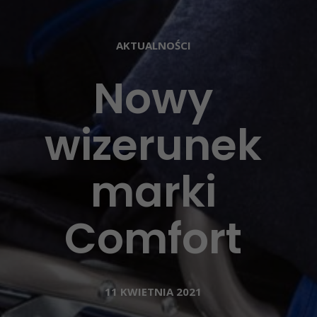
AKTUALNOŚCI
Nowy
wizerunek
marki
Comfort
11 KWIETNIA 2021