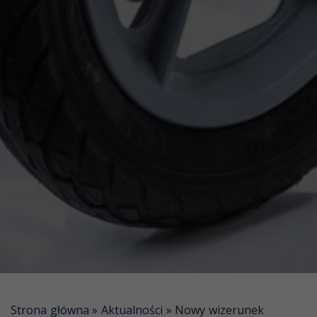
Strona główna
»
Aktualności
»
Nowy wizerunek