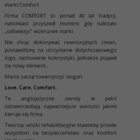
marki Comfort
Firma COMFORT to ponad 40 lat tradycji,
natomiast przyszedł moment gdy należało
„odświeżyć” wizerunek marki.
Nie chcąc dokonywać rewolucyjnych zmian,
postawiliśmy na utrzymanie dotychczasowego
logo, zachowanie kolorystyki, jednakże pojawił
się nowy element…
Marce zaczął towarzyszyć slogan:
Love. Care. Comfort.
Te anglojęzyczne zwroty w pełni
odzwierciedlają najważniejsze wartości jakimi
kieruje się firma.
Tworząc wózki rehabilitacyjne stawiamy przede
wszystkim na bezpieczeństwo oraz komfort